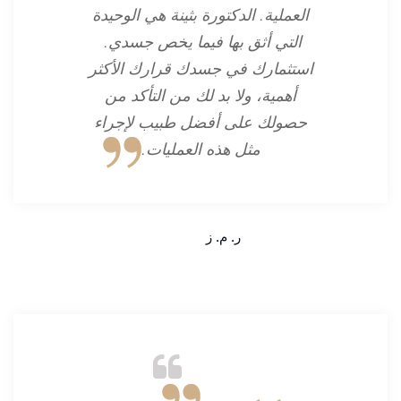
العملية. الدكتورة بثينة هي الوحيدة
التي أثق بها فيما يخص جسدي.
استثمارك في جسدك قرارك الأكثر
أهمية، ولا بد لك من التأكد من
حصولك على أفضل طبيب لإجراء
مثل هذه العمليات.
ر. م. ز