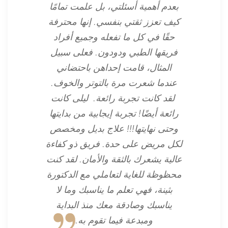
بعدم أهمية أسئلتي، بل علمت تمامًا
كيف تعزز ثقتي بنفسي. إنها محترفة
حقًا في كل ما تفعله وجميع أفراد
فريقها الطبي ودودون. فعلى سبيل
المثال، قامت إحداهن باحتضاني
عندما شعرت مرة بالتوتر والخوف.
لقد كانت تجربة رائعة. ليلى كانت
رائعة أيضًا! تجربة إيجابية من بدايتها
وحتى نهايتها!!! علاج بديل ومخصص
لكل مريض على حدة. فريق ذو كفاءة
عالية يشعرك بالثقة والأمان. لقد كنت
محظوظة للغاية لتعاملي مع الدكتورة
بثينة، فهي تعلم ما يناسبك وما لا
يناسبك وصادقة معك منذ البداية
ومبدعة فيما تقوم به.