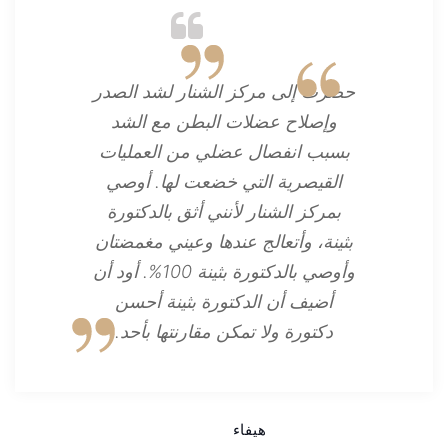
حضرت إلى مركز الشنار لشد الصدر
وإصلاح عضلات البطن مع الشد
بسبب انفصال عضلي من العمليات
القيصرية التي خضعت لها. أوصي
بمركز الشنار لأنني أثق بالدكتورة
بثينة، وأتعالج عندها وعيني مغمضتان
وأوصي بالدكتورة بثينة 100%. أود أن
أضيف أن الدكتورة بثينة أحسن
دكتورة ولا تمكن مقارنتها بأحد.
هيفاء