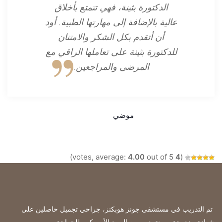
الدكتورة بثينة، فهي تتمتع بأخلاق
عالية بالإضافة إلى مهارتها الطبية. أود
أن أتقدم بكل الشكر والامتنان
للدكتورة بثينة على تعاملها الراقي مع
المرضى والمراجعين.
موضي
4.00
out of 5)
votes, average:
4
(
تم التدريب في مستشفى جونز هوبكنز، جراحي تجميل حاصلين على
شهادة مزدوجة و معتمدين من البورد الأمريكي للجراحة
.