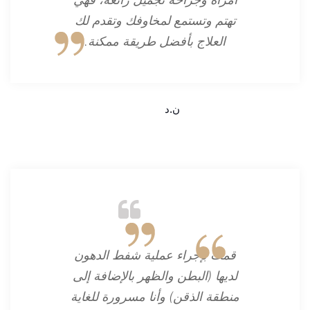
تهتم وتستمع لمخاوفك وتقدم لك
العلاج بأفضل طريقة ممكنة.
ن.د
قمت بإجراء عملية شفط الدهون
لديها (البطن والظهر بالإضافة إلى
منطقة الذقن) وأنا مسرورة للغاية