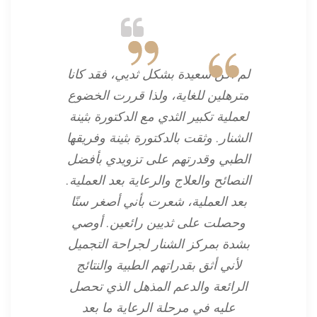
لم أكن سعيدة بشكل ثديي، فقد كانا
مترهلين للغاية، ولذا قررت الخضوع
لعملية تكبير الثدي مع الدكتورة بثينة
الشنار. وثقت بالدكتورة بثينة وفريقها
الطبي وقدرتهم على تزويدي بأفضل
النصائح والعلاج والرعاية بعد العملية.
بعد العملية، شعرت بأني أصغر سنًا
وحصلت على ثديين رائعين. أوصي
بشدة بمركز الشنار لجراحة التجميل
لأني أثق بقدراتهم الطبية والنتائج
الرائعة والدعم المذهل الذي تحصل
عليه في مرحلة الرعاية ما بعد