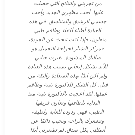
من تجربتي والنتائج التي حصلت
عليها. أحب مظهري الجديد وأحب
جسمي الرشيق والمتناسق. في هذه
العيادة أطباء أكفاء وطاقم طبي
متعاون، فإذا كنت تبحث عن الجودة،
فمركز الشنار لجراحة التجميل هو
ضالتك المنشودة. تغيرت حياتي
للأبد بشكل إيجابي بسبب هذه العيادة
ولم أكن أبدًا بهذه السعادة والثقة من
قبل. كل الشكر للدكتورة بثينة وطاقم
عملها. لقد أعجبت بالدكتورة بثينة منذ
البداية بلطافتها وتعاون فريقها
الطبي، فهي ودودة للغاية ولطيفة
وتشعرك بالراحة وتجيب دائمًا عن
أسئلتي بكل صدق. لم تشعرني أبدًا