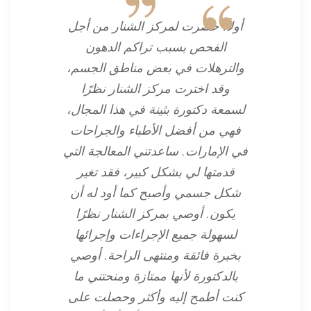
أولاً، حضرت لمركز الشنار من أجل
الفحص بسبب تراكم الدهون
والترهلات في بعض مناطق الجسم،
وقد اخترت مركز الشنار نظرًا
لسمعة دكتورة بثينة في هذا المجال،
فهي من أفضل الأطباء والجراحات
في الإمارات. ساعدتني المعالجة التي
قدمتها لي بشكل كبير، فقد تغير
شكل جسمي وأصبح كما أود له أن
يكون. أوصي بمركز الشنار نظرًا
لسهولة جميع الإجراءات وإجرائها
بخبرة فائقة ومنتهى الراحة. أوصي
بالدكتورة لأنها ممتازة ومنحتني ما
كنت أطمح إليه وأكثر وحصلت على