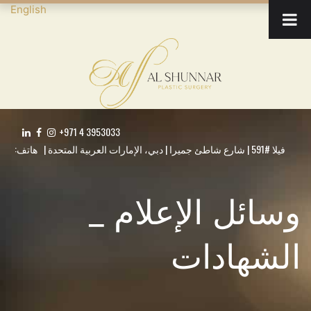
English
+971 4 3953033
فيلا #591 | شارع شاطئ جميرا | دبي، الإمارات العربية المتحدة | هاتف:
وسائل الإعلام _
الشهادات