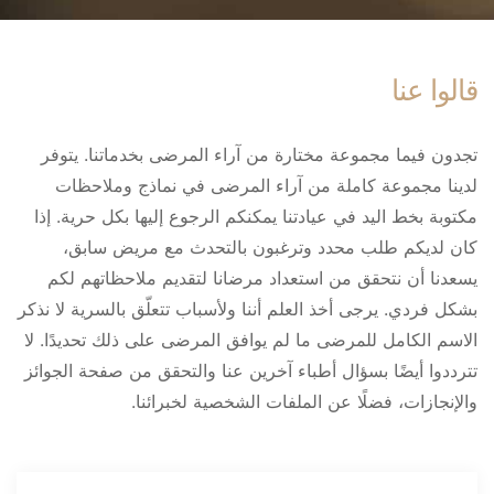
قالوا عنا
تجدون فيما مجموعة مختارة من آراء المرضى بخدماتنا. يتوفر
لدينا مجموعة كاملة من آراء المرضى في نماذج وملاحظات
مكتوبة بخط اليد في عيادتنا يمكنكم الرجوع إليها بكل حرية. إذا
كان لديكم طلب محدد وترغبون بالتحدث مع مريض سابق،
يسعدنا أن نتحقق من استعداد مرضانا لتقديم ملاحظاتهم لكم
بشكل فردي. يرجى أخذ العلم أننا ولأسباب تتعلّق بالسرية لا نذكر
الاسم الكامل للمرضى ما لم يوافق المرضى على ذلك تحديدًا. لا
تترددوا أيضًا بسؤال أطباء آخرين عنا والتحقق من صفحة الجوائز
والإنجازات، فضلًا عن الملفات الشخصية لخبرائنا.