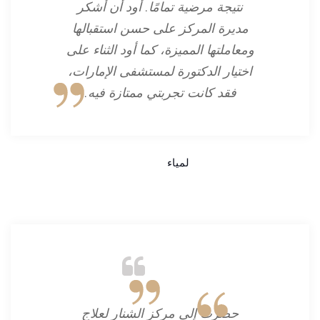
نتيجة مرضية تمامًا. أود أن أشكر
مديرة المركز على حسن استقبالها
ومعاملتها المميزة، كما أود الثناء على
اختيار الدكتورة لمستشفى الإمارات،
فقد كانت تجربتي ممتازة فيه.
لمياء
حضرت إلى مركز الشنار لعلاج