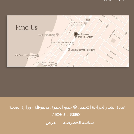
عيادة الشنار لجراحة التجميل © جميع الحقوق محفوظة - وزارة الصحة:
AJB2GO1L-030621
سياسة الخصوصية
الفرص