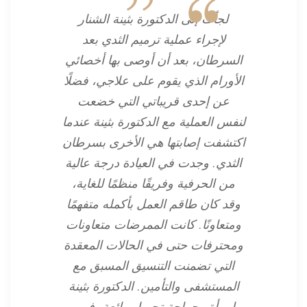
لجأت إلى الدكتورة بثينة الشنار
لإجراء عملية ترميم الثدي بعد
السرطان، بعد أن أوصى بها أخصائي
الأورام الذي يقوم على علاجي، فضلًا
عن إحدى قريباتي التي خضعت
لنفس العملية مع الدكتورة بثينة عندما
اكتشفت إصابتها هي الأخرى بسرطان
الثدي. وجدت في العيادة درجة عالية
من الحرفية وفريقًا منظمًا للغاية،
وقد كان طاقم العمل بأكمله متفهمًا
ومتعاونًا. كانت الممرضات متعاونات
ومحترفات حتى في الحالات المعقدة
التي تضمنت التنسيق المسبق مع
المستشفى والتأمين. الدكتورة بثينة
امرأة وجراحة تجميل رائعة، فهي