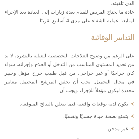
الذي تلقيته.
عادة ما يحتاج المريض للقيام بعدة زيارات إلى العيادة بعد الإجراء
لمتابعة عملية الشفاء على مدى 4 أسابيع تقريبًا.
التدابير الوقائية
على الرغم من وضوح العلاجات التخصصية للعناية بالبشرة، لا بد
من تحديد المستوى المناسب من التدخل أو العلاج وإجرائه، سواء
كان جراحيًا أو غير جراحي، من قبل طبيب جراح مؤهل وخبير
في مجال التجميل. يجب أن يحقق المرشح المحتمل معايير
محددة ليكون مؤهلاً للإجراء ويجب أن:
يكون لديه توقعات واقعية فيما يتعلق بالنتائج المتوقعة.
يتمتع بصحة جيدة جسديًا ونفسيًا.
غير مدخن.