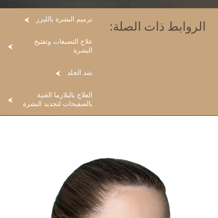
ترميم البشرة بالليزر
الروابط ذات الصلة:
علاج التصبغات وتفتيح
البشرة
شد الجلد
العلاج بالبلازما الغنية
بالصفيحات لتجديد البشرة