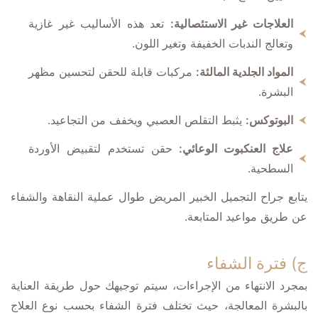
العلاجات غير الاستئصالية:
تعد هذه الأساليب غير غازية
وتعالج الندبات الخفيفة وتغير اللون.
المواد الجلدية المالئة:
مركبات قابلة للحقن لتحسين مظهر
البشرة.
البوتوكس:
يثبط التقلص العصبي ويخفف من التجاعيد.
علاج العنكبوت الوعائي:
حقن تستخدم لتقبيض الأوردة
السطحية.
يتابع جراح التجميل الخبير المريض طوال عملية النقاهة والشفاء
عن طريق مواعيد المتابعة.
ج) فترة الشفاء
بمجرد الانتهاء من الإجراءات، سيتم توجيهك حول طريقة العناية
بالبشرة المعالجة، حيث تختلف فترة الشفاء بحسب نوع العلاج