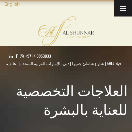
English
+971 4 3953033
فيلا #591 | شارع شاطئ جميرا | دبي، الإمارات العربية المتحدة | هاتف:
العلاجات التخصصية
للعناية بالبشرة