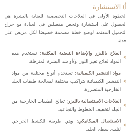
أ) الاستشارة
الخطوة الأولى في العلاجات التخصصية للعناية بالبشرة هي
الحصول على استشارة وفحص مفصلين في العيادة مع جراح
التجميل المعتمد لوضع خطة مصممة خصيصًا لكل مريض على
حدة.
العلاج بالليزر والإضاءة النبضية المكثفة:
تستخدم هذه
المواد لعلاج تغير اللون و/أو شد البشرة المترهلة.
مواد التقشير الكيميائية:
تستخدم أنواع مختلفة من مواد
التقشير الكيميائية بتراكيب مختلفة لمعالجة طبقات الجلد
الخارجية المتضررة.
العلاجات الاستئصالية بالليزر:
تعالج الطبقات الخارجية من
الجلد لتخفيف الخطوط والتجاعيد.
الاستئصال الميكانيكي:
وهي طريقة للكشط الجراحي
لتليين سطح الجلد.