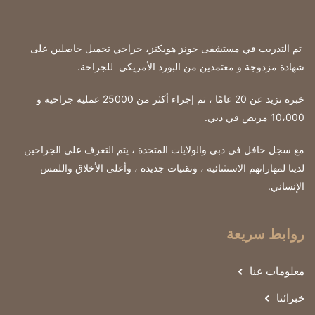
تم التدريب في مستشفى جونز هوبكنز، جراحي تجميل حاصلين على
شهادة مزدوجة و معتمدين من البورد الأمريكي للجراحة
.
خبرة تزيد عن 20 عامًا ، تم إجراء أكثر من 25000 عملية جراحية و
10،000 مريض في دبي.
مع سجل حافل في دبي والولايات المتحدة ، يتم التعرف على الجراحين
لدينا لمهاراتهم الاستثنائية ، وتقنيات جديدة ، وأعلى الأخلاق واللمس
الإنساني.
روابط سريعة
معلومات عنا
خبرائنا