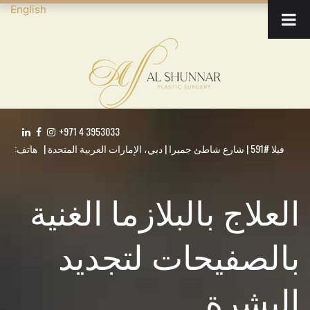
English
+971 4 3953033
فيلا #591 | شارع شاطئ جميرا | دبي، الإمارات العربية المتحدة | هاتف:
العلاج بالبلازما الغنية
بالصفيحات لتجديد
البشرة