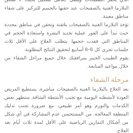
البلازما الغنية بالصفيحات عند حقنها بالجسم للتركيز على شفاء
مناطق معينة.
تؤخذ البلازما الغنية بالصفيحات بحُقنة وتحقن في مناطق محددة
حيث تبدأ على الفور عملية تجديد البشرة واستعادة الحجم في
المناطق التي فقدت حجمها. يتطلب العلاج على الأقل ثلاث
جلسات تجرى كل 6-8 أسابيع لتحقيق النتائج المطلوبة.
يقوم الطبيب الخبير بمرافقتك خلال جميع مراحل الشفاء من
خلال مواعيد المتابعة.
مرحلة الشفاء
بعد العلاج بالبلازما الغنية بالصفيحات مباشرة، يستطيع المريض
العودة لأنشطته اليومية مع تجنب الأنشطة الشاقة. ستظهر بعض
الكدمات والتورم وهو أمر طبيعي، مع ضرورة تجنب تدليك
المنطقة المعالجة. من المستحسن عدم المشاركة في أي شكل
من أشكال التمارين الرياضية على الأقل لمدة ثلاث أيام بعد
العلاج.