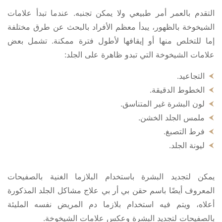
التقدم بالعمر أمر طبيعي ولا يمكن تجنبه. عندما تبدأ علامات
الشيخوخة بالظهور، يبدأ معظم الأفراد بالبحث عن طرق مختلفة
إما للتخلص منها أو إيقافها لأطول فترة ممكنة. تشمل بعض
علامات الشيخوخة التي تبدو ظاهرة على الجلد:
التجاعيد.
الخطوط الدقيقة.
لون البشرة غير المتناسق.
ملمس الجلد الخشن.
فرط التصبغ.
ليونة الجلد.
يمكن لتجديد البشرة باستخدام البلازما الغنية بالصفيحات
المعروف أيضًا باسم حقن بي أر بي علاج مشاكل الجلد المذكورة
أعلاه، ويتم فيه استخدام بلازما دم المريض نفسه المليئة
بالصفيحات لتجديد البشرة وعكس علامات الشيخوخة.