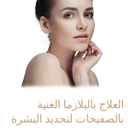
العلاج بالبلازما الغنية
بالصفيحات لتجديد البشرة