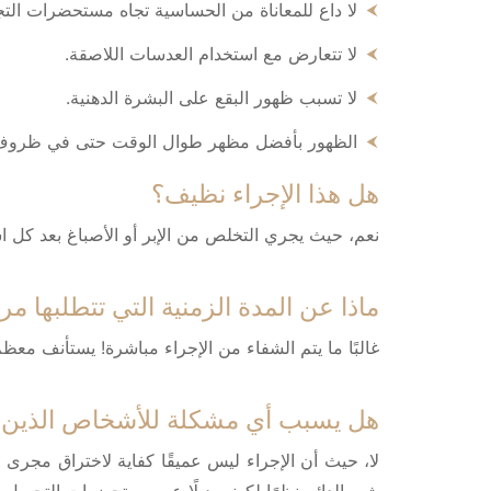
لا داع للمعاناة من الحساسية تجاه مستحضرات التج
لا تتعارض مع استخدام العدسات اللاصقة.
لا تسبب ظهور البقع على البشرة الدهنية.
الظهور بأفضل مظهر طوال الوقت حتى في ظروف ا
هل هذا الإجراء نظيف؟
نعم، حيث يجري التخلص من الإبر أو الأصباغ بعد كل ا
ماذا عن المدة الزمنية التي تتطلبها م
غالبًا ما يتم الشفاء من الإجراء مباشرة! يستأنف معظم الزبائن نشاطاتهم اليومية خلال 24 ساعة. قد يظهر
هل يسبب أي مشكلة للأشخاص الذين ي
لا، حيث أن الإجراء ليس عميقًا كفاية لاختراق مجرى