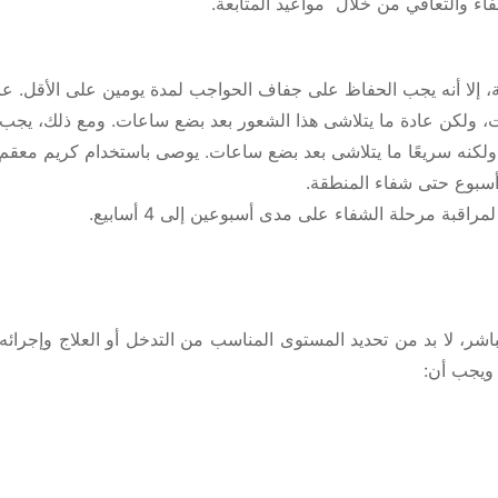
ء والتعافي من خلال مواعيد المتابعة.
لا أنه يجب الحفاظ على جفاف الحواجب لمدة يومين على الأقل. عادة ما
كن عادة ما يتلاشى هذا الشعور بعد بضع ساعات. ومع ذلك، يجب استخدام قطرات
 ولكنه سريعًا ما يتلاشى بعد بضع ساعات. يوصى باستخدام كريم معقم
سبوع حتى شفاء المنطقة.
اقبة مرحلة الشفاء على مدى أسبوعين إلى 4 أسابيع.
شر، لا بد من تحديد المستوى المناسب من التدخل أو العلاج وإجرائه
 ويجب أن: