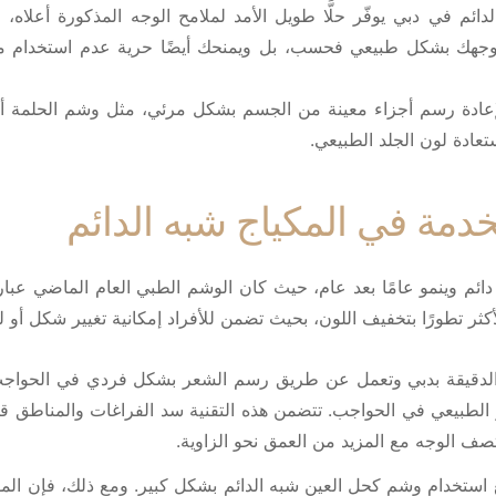
ئم في دبي يوفّر حلًّا طويل الأمد لملامح الوجه المذكورة أعلاه
امح وجهك بشكل طبيعي فحسب، بل ويمنحك أيضًا حرية عدم استخدا
 لإعادة رسم أجزاء معينة من الجسم بشكل مرئي، مثل وشم الحلمة 
تعادة لون الجلد الطبيعي.
خدمة في المكياج شبه الدائم
ائم وينمو عامًا بعد عام، حيث كان الوشم الطبي العام الماضي عبا
تطورًا بتخفيف اللون، بحيث تضمن للأفراد إمكانية تغيير شكل أو لون الوش
الدقيقة بدبي وتعمل عن طريق رسم الشعر بشكل فردي في الحواجب. 
الطبيعي في الحواجب. تتضمن هذه التقنية سد الفراغات والمناطق قليل
تصف الوجه مع المزيد من العمق نحو الزاوية.
ع استخدام وشم كحل العين شبه الدائم بشكل كبير. ومع ذلك، فإن ا