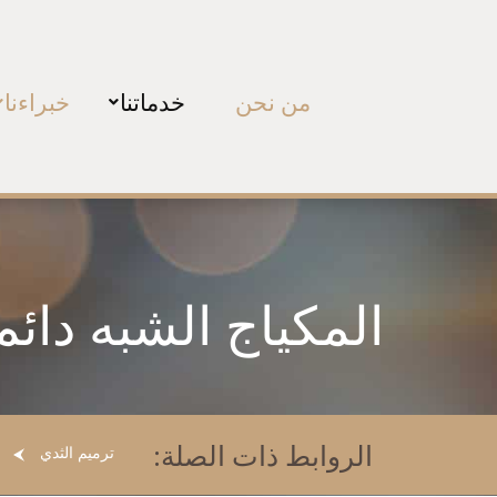
من نحن
خدماتنا
خبراءنا
المكياج الشبه دائ
الروابط ذات الصلة:
ترميم الثدي