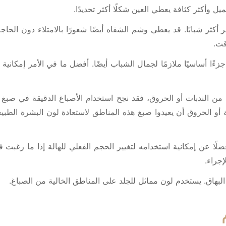
أكثر كثافة يعطي العين شكلًا أكثر تحديدًا.
كثر شبابًا. قد يعطي وشم الشفاه أيضًا شعورًا بالامتلاء دون الحاجة
قت.
ءًا أساسيًا ملازمًا لجمال الشباب أيضًا. أفضل ما في الأمر إمكاني
من الندبات أو الحروق، فقد نجح استخدام الأصباغ الدقيقة في صبغ 
 أو الحروق أن يعيدوا صبغ هذه المناطق لاستعادة لون البشرة الطبي
ضلًا عن إمكانية استخدامه لتغيير الحجم الفعلي للهالة إذا ما رغ
إجراء.
بهاق. يستخدم لون مماثل للجلد على المناطق الخالية من الصباغ.