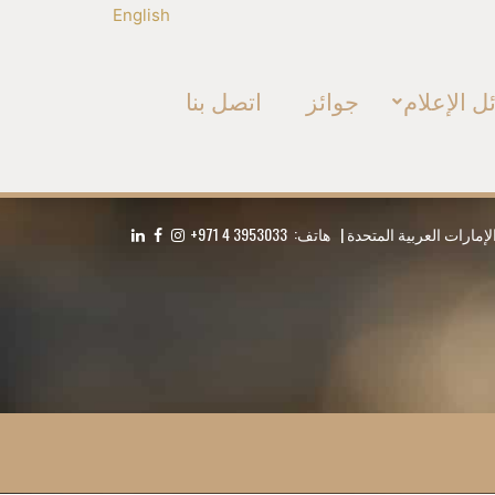
English
ل الإعلام
جوائز
اتصل بنا
+971 4 3953033