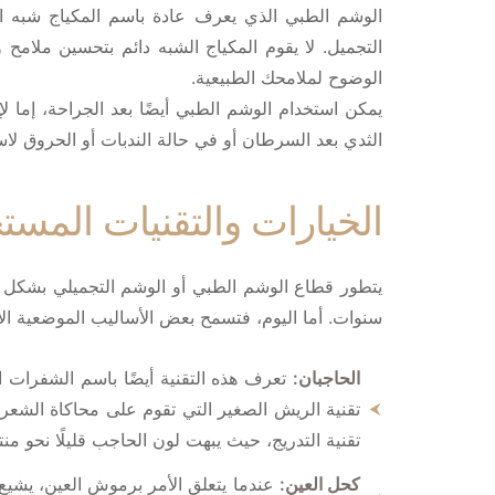
الوشم الطبي الذي يعرف عادة باسم المكياج شبه الدا
التجميل. لا يقوم المكياج الشبه دائم بتحسين مل
الوضوح لملامحك الطبيعية.
يمكن استخدام الوشم الطبي أيضًا بعد الجراحة، إما
الثدي بعد السرطان أو في حالة الندبات أو الحروق لاس
الخيارات والتقنيات المست
يتطور قطاع الوشم الطبي أو الوشم التجميلي بشكل د
سنوات. أما اليوم، فتسمح بعض الأساليب الموضعية الأكثر 
الحاجبان:
تعرف هذه التقنية أيضًا باسم الشفرات 
تقنية الريش الصغير التي تقوم على محاكاة الشعر 
تقنية التدريج، حيث يبهت لون الحاجب قليلًا نحو من
كحل العين:
عندما يتعلق الأمر برموش العين، يشي