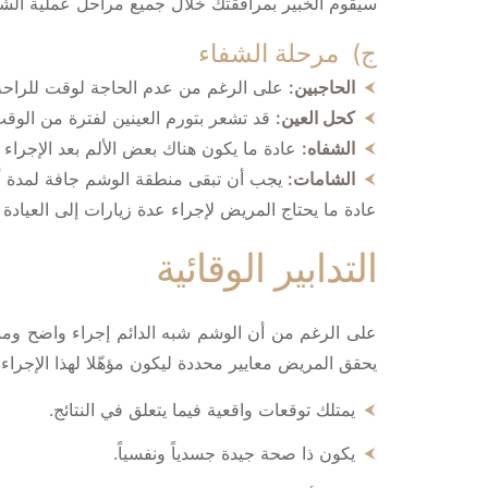
سيقوم الخبير بمرافقتك خلال جميع مراحل عملية الشفا
ج) مرحلة الشفاء
الحاجبين:
على الرغم من عدم الحاجة لوقت للراحة، إ
كحل العين:
قد تشعر بتورم العينين لفترة من الوقت، ول
الشفاه:
عادة ما يكون هناك بعض الألم بعد الإجراء
الشامات:
يجب أن تبقى منطقة الوشم جافة لمدة أ
عادة ما يحتاج المريض لإجراء عدة زيارات إلى العيادة لمر
التدابير الوقائية
على الرغم من أن الوشم شبه الدائم إجراء واضح ومبا
يحقق المريض معايير محددة ليكون مؤهّلا لهذا الإجراء
يمتلك توقعات واقعية فيما يتعلق في النتائج.
يكون ذا صحة جيدة جسدياً ونفسياً.