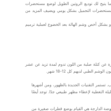
، ما يتيح لك توديع الروتين الطويل لوضع مستحضرات
م مستحضرات التجميل بشكل يومي ويضيف المزيد من
أو بشكل أخص وشم الهالة بعد الخضوع لعملية ترميم
رة عن كتلة صلبة من اللون تدوم لمدة تزيد عن عشر
م الطبي لديهم كل 12-18 شهر.
تستمر التقنيات الجديدة بالظهور، ومن أشهرها
ة التغطية لإعطاء مظهر طبيعي جدًا. توجد أيضًا
لموضة الدارجة هي القيام بوضع قطرات صغيرة من