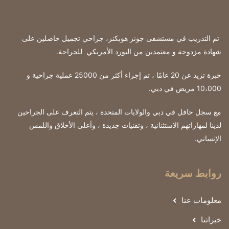
تم التدريب في مستشفى جونز هوبكنز، جراحي تجميل حاصلين على
شهادة مزدوجة و معتمدين من البورد الأمريكي للجراحة
.
خبرة تزيد عن 20 عامًا ، تم إجراء أكثر من 25000 عملية جراحية و
10،000 مريض في دبي.
مع سجل حافل في دبي والولايات المتحدة ، يتم التعرف على الجراحين
لدينا لمهاراتهم الاستثنائية ، وتقنيات جديدة ، وأعلى الأخلاق واللمس
الإنساني.
روابط سريعة
معلومات عنا
خبرائنا