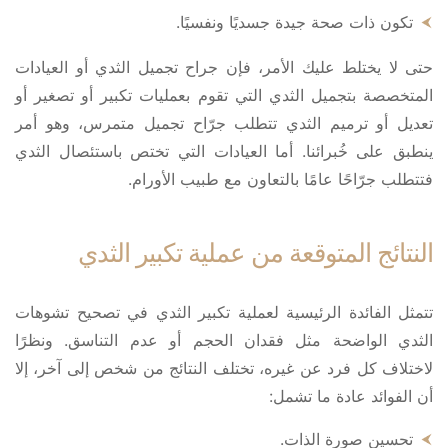
تكون ذات صحة جيدة جسديًا ونفسيًا.
حتى لا يختلط عليك الأمر، فإن جراح تجميل الثدي أو العيادات
المتخصصة بتجميل الثدي التي تقوم بعمليات تكبير أو تصغير أو
تعديل أو ترميم الثدي تتطلب جرّاح تجميل متمرس، وهو أمر
ينطبق على خُبرائنا. أما العيادات التي تختص باستئصال الثدي
فتتطلب جرّاحًا عامًا بالتعاون مع طبيب الأورام.
النتائج المتوقعة من عملية تكبير الثدي
تتمثل الفائدة الرئيسية لعملية تكبير الثدي في تصحيح تشوهات
الثدي الواضحة مثل فقدان الحجم أو عدم التناسق. ونظرًا
لاختلاف كل فرد عن غيره، تختلف النتائج من شخص إلى آخر، إلا
أن الفوائد عادة ما تشمل:
تحسين صورة الذات.