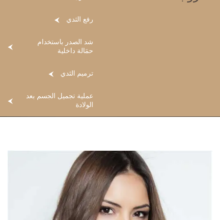
رفع الثدي
شد الصدر باستخدام
حمَالة داخلية
ترميم الثدي
عملية تجميل الجسم بعد
الولادة