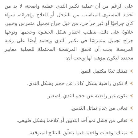
على الرغم من أن عملية تكبير الثدي عملية واضحة، لا بد من
تحديد المستوى المناسب من التدخل أو العلاج وإجرائه، سواء
كان جراحيًا أو غير جراحي، من قبل جراح تجميل متمرس وخبير.
علاوةً على ذلك، يتطلب اختيار شكل الحشوة وحجمها ونوعها
جراح تجميل متمرسًا في تكبير الثدي ويعتمد أيضًا على رغبة
المريضة. يجب أن تحقق المرشحة المحتملة للعملية معايير
محددة لتكون مؤهلة لها ويجب أن:
تمتلك ثديًا مكتمل النمو.
لا تكون راضية بشكل كاف عن حجم وشكل الثدي.
تكون غير راضية عن حجم الثدي الصغير.
تعاني من عدم تماثل الثديين.
تعاني من فشل نمو أحد الثديين أو كلاهما بشكل طبيعي.
تمتلك توقعات واقعية فيما يتعلّق بالنتائج المتوقعة.