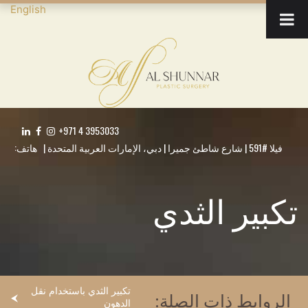
English
+971 4 3953033
فيلا #591 | شارع شاطئ جميرا | دبي، الإمارات العربية المتحدة | هاتف:
تكبير الثدي
تكبير الثدي باستخدام نقل
الروابط ذات الصلة:
الدهون