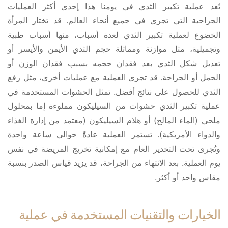
تُعد عملية تكبير الثدي في يومنا هذا إحدى أكثر العمليات
الجراحية التي تجرى في جميع أنحاء العالم. قد تختار المرأة
الخضوع لعملية تكبير الثدي لعدة أسباب، منها أسباب طبية
وتجميلية، مثل موازنة ومماثلة حجم الثدي الأيمن والأيسر أو
تعديل شكل الثدي بعد فقدان حجمه بسبب فقدان الوزن أو
الحمل أو الجراحة. قد تجرى العملية مع عمليات أخرى، مثل رفع
الثدي للحصول على نتائج أفضل. تمثل الحشوات المستخدمة في
عملية تكبير الثدي حشوات من السيليكون مملوءة إما بمحلول
ملحي (الماء المالح) أو هلام السيليكون (معتمد من إدارة الغذاء
والدواء الأمريكية). تستمر العملية عادةً حوالي ساعة واحدة
وتُجرى تحت التخدير العام مع إمكانية تخريج المريضة في نفس
يوم العملية. بعد الانتهاء من الجراحة، قد يزيد قياس الصدر بنسبة
مقاس واحد أو أكثر.
الخيارات والتقنيات المستخدمة في عملية