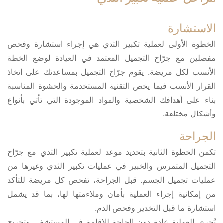
الاستشارة
الخطوة الأولى لعملية تكبير الثدي هي إجراء استشارة وفحص
مفصلين مع جرّاح التجميل المعتمد في العيادة لوضع الخطة
الأنسب لكل مريضة. يقوم جرّاح التجميل بمساعدتك على اتخاذ
القرار الأنسب فيما يخص التقنية المستخدمة والحشوة المناسبة
بناء على أهدافك الشخصية والمواد الموجودة التي تأتي بأنواع
وأشكال مختلفة.
الجراحة
تكمن الخطوة الثانية بتحديد موعد لعملية تكبير الثدي مع جرّاح
التجميل المتمرس والخبير في عمليات تكبير الثدي وغيرها من
عمليات تجميل الجسم. قبل الجراحة، تفحص كل مريضة للتأكد
من إمكانية إجراء العملية بأمان وملاءمتها لها، بما قد يشمل
استشارة ما قبل التخدير وفحص الدم.
تُجرى العملية عادة دون الحاجة للإقامة في المستشفى وتخريج