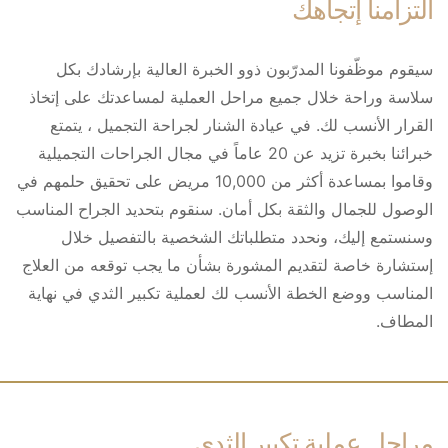
التزامنا إتجاهك
سيقوم موظّفونا المدرّبون ذوو الخبرة العالية بإرشادك بكل
سلاسة وراحة خلال جميع مراحل العملية لمساعدتك على إتخاذ
القرار الأنسب لك. في عيادة الشنار لجراحة التجميل ، يتمتع
خبرائنا بخبرة تزيد عن 20 عاماً في مجال الجراحات التجميلية
وقاموا بمساعدة أكثر من 10,000 مريض على تحقيق حلمهم في
الوصول للجمال والثقة بكل أمان. سنقوم بتحديد الجراح المناسب
وسنستمع إليك، ونحدد متطلباتك الشخصية بالتفصيل خلال
إستشارة خاصة لتقديم المشورة بشأن ما يجب توقعه من العلاج
المناسب ووضع الخطة الأنسب لك لعملية تكبير الثدي في نهاية
المطاف.
مراحل عملية تكبير الثدي