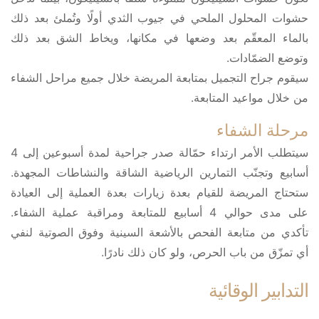
حشوات المحلول الملحي في جيوب الثدي أولًا وتُملئ بعد ذلك
بالماء المعقّم بعد وضعها في مكانها، ويخاط الشق بعد ذلك
وتوضع الضمّادات.
سيقوم جراح التجميل بمتابعة المريضة خلال جميع مراحل الشفاء
من خلال مواعيد المتابعة.
مرحلة الشفاء
سيتطلب الأمر ارتداء حمّالة صدر جراحية لمدة أسبوعين إلى 4
أسابيع وتجنّب التمارين الرياضية الشاقة والنشاطات المجهدة.
ستحتاج المريضة للقيام بعدة زيارات بعدة العملية إلى العيادة
على مدى حوالي 4 أسابيع للمتابعة ومراقبة عملية الشفاء.
تأكدي من متابعة الفحص بالأشعة السينية وفوق الصوتية لنفي
أي تمزّق من باب الحرص، ولو كان ذلك نادرًا.
التدابير الوقائية