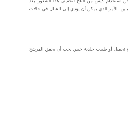
ن استخدام كيس من الثلج لتخفيف هذا الشعور. بعد
لمدة 3 ساعات لتجنب تسرب البوتوكس إلى العينين، الأمر الذي يمكن أن يؤدي إلى الشلل في حالات
ح تجميل أو طبيب جلدية خبير. يجب أن يحقق المرشح