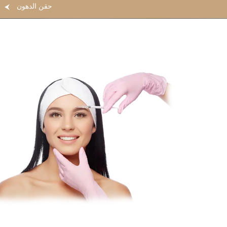
حقن الدهون