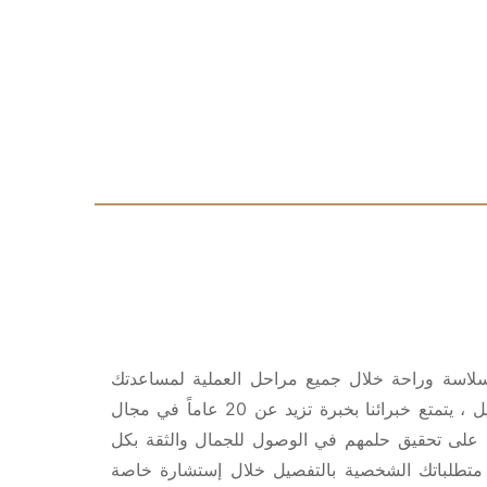
ل سلاسة وراحة خلال جميع مراحل العملية لمساعدتك
على إتخاذ القرار الأنسب لك. في عيادة الشنار لجراحة التجميل ، يتمتع خبرائنا بخبرة تزيد عن 20 عاماً في مجال
جميلية وقاموا بمساعدة أكثر من 10,000 مريض على تحقيق حلمهم في الوصول للجمال والثقة بكل
 متطلباتك الشخصية بالتفصيل خلال إستشارة خاصة