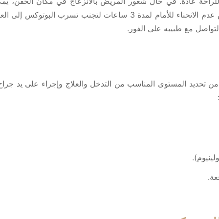
للراحة عادة. في حال شعور المريض بالانزعاج في مكان الحقن، يمك
استخدام البوتوكس لعلاج التجاعيد، يطلب من المريض عدم الانحناء للأمام 
لتواصل مع طبيبه على الفور.
من تحديد المستوى المناسب من التدخل والعلاج وإجراء على يد جرا
لينيوم).
عة.