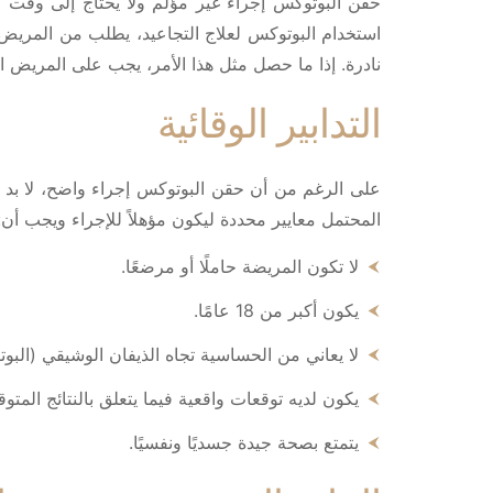
حقن البوتوكس إجراء غير مؤلم ولا يحتاج إلى وقت 
نادرة. إذا ما حصل مثل هذا الأمر، يجب على المريض ا
التدابير الوقائية
على الرغم من أن حقن البوتوكس إجراء واضح، لا بد 
المحتمل معايير محددة ليكون مؤهلاً للإجراء ويجب أن:
لا تكون المريضة حاملًا أو مرضعًا.
يكون أكبر من 18 عامًا.
لا يعاني من الحساسية تجاه الذيفان الوشيقي (البوتو
يكون لديه توقعات واقعية فيما يتعلق بالنتائج المتوق
يتمتع بصحة جيدة جسديًا ونفسيًا.