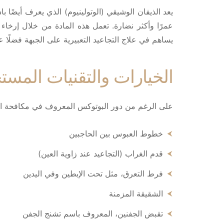
يعد الذيفان الوشيقي (الوتولينيوم) الذي يعرف أيضً
عمرًا وأكثر نضارة. تعمل هذه المادة من خلال إرخاء 
يساهم في علاج التجاعيد التعبيرية على الجبهة فضلً
الخيارات والتقنيات المس
على الرغم من دور البوتوكس المعروف في مكافحة التج
خطوط العبوس بين الحاجبين
قدم الغراب (التجاعيد عند زاوية العين)
فرط التعرق، مثل تحت الإبطين وفي اليدين
الشقيقة المزمنة
تقبض الجفنين، المعروف باسم تشنج الجفن