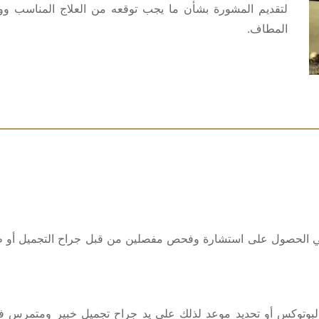
لتقديم المشورة بشأن ما يجب توقعه من العلاج المناسب ووض
المطاف.
 في الحصول على استشارة وفحص مفصلين من قبل جراح التجميل أو ط
ن البوتوكس أو تحديد موعد لذلك على يد جراح تجميل خبير ومتمرس