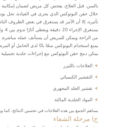
بالسن. قبل العلاج، يفحص كل مريض لضمان إمكانية تط
تأثيره، إلا أن الأمر قد يستغرق في بعض الظروف النادرة حوالي 5 أيام لتظهر النت
من الراحة ويمكن للمريض أن يستأنف عمله مباشرة.
يمنع استخدام البوتوكس منعًا باتًا لدى الحامل أو الم
يمكن دمج حقن البوتوكس مع إجراءات جلدية تجميلية 
العلاجات بالليزر
التقشير الكيميائي
تقشير الجلد المجهري
المواد الجلدية المالئة
يساهم الجمع بين هذه العلاجات في تحسين النتائج، كما 
ج) مرحلة الشفاء