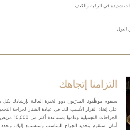
ات شديدة في الرقبة والكتف
البول
التزامنا إتجاهك
سيقوم موظّفونا المدرّبون ذوو الخبرة العالية بإرشادك بك
الجراحات الت
أمان. سنقوم بتحديد الجراح المناسب وسنستمع إليك، ونحدد