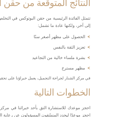
النتائج المتوقعة من حقن 
تتمثل الفائدة الرئيسية من حقن البوتوكس في التخل
إلى آخر، ولكنها عادة ما تشمل:
الحصول على مظهر أصغر سنًا
تعزيز الثقة بالنفس
بشرة ملساء خالية من التجاعيد
مظهر مسترخ
في مركز الشنار لجراحة التجميل، يعمل خبراؤنا على تحقيق
الخطوات التالية
احجز موعدك للاستشارة التق بأحد خبرائنا في مرك
احجز موعدًا ليحدد المنسّقون المسؤولون عن رعاية 