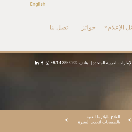
English
ل الإعلام
جوائز
اتصل بنا
+971 4 3953033
العلاج بالبلازما الغنية
بالصفيحات لتجديد البشرة