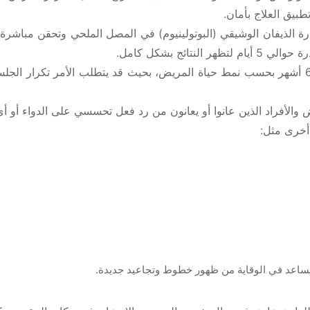
بيق العلاج بأمان.
ائج بشكل كامل.
يستغرق الإجراء 20 دقيقة ويعطي آثارًا تدوم بين 4 و6 أشهر بحسب نمط حياة المريض، بحيث قد يتطل
رض والأفراد الذين عانوا أو يعانون من رد فعل تحسسي على الدواء أو أ
أخرى مثل:
ويساعد في الوقاية من ظهور خطوط وتجاعيد جديدة.