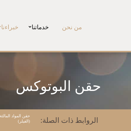
من نحن
خدماتنا
خبراءنا
حقن البوتوكس
حقن المواد المالئة
الروابط ذات الصلة:
(الفيلر)