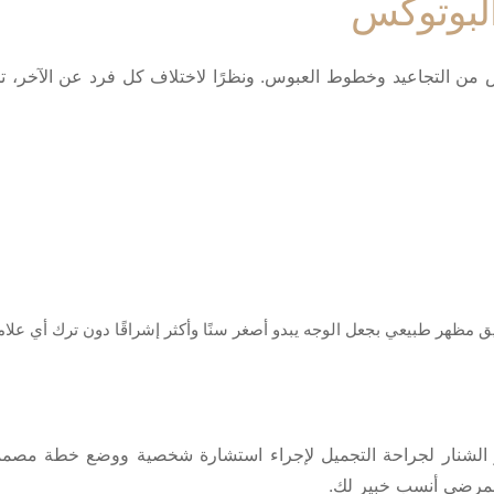
البوتوكس
ص من التجاعيد وخطوط العبوس. ونظرًا لاختلاف كل فرد عن الآخر،
 مظهر طبيعي بجعل الوجه يبدو أصغر سنًا وأكثر إشراقًا دون ترك أي علام
ز الشنار لجراحة التجميل لإجراء استشارة شخصية ووضع خطة مصممة
المرضى أنسب خبير لك.