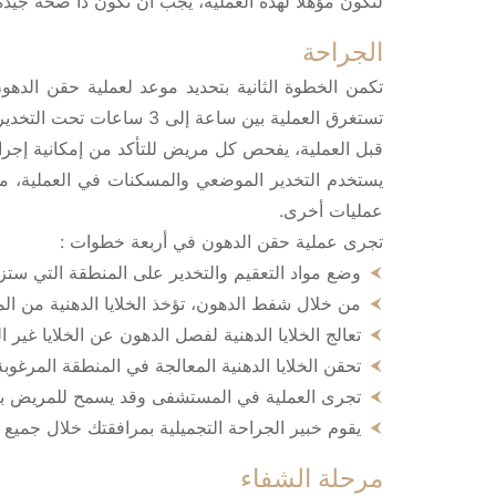
لتكون مؤهلًا لهذه العملية، يجب أن تكون ذا صحة جيدة و
الجراحة
تكمن الخطوة الثانية بتحديد موعد لعملية حقن الده
تستغرق العملية بين ساعة إلى 3 ساعات تحت التخدير الموضعي.
قبل العملية، يفحص كل مريض للتأكد من إمكانية إجراء
يستخدم التخدير الموضعي والمسكنات في العملية، ما 
عمليات أخرى.
تجرى عملية حقن الدهون في أربعة خطوات :
وضع مواد التعقيم والتخدير على المنطقة التي ستزا
من خلال شفط الدهون، تؤخذ الخلايا الدهنية من الم
تعالج الخلايا الدهنية لفصل الدهون عن الخلايا غير ال
تحقن الخلايا الدهنية المعالجة في المنطقة المرغوبة
تجرى العملية في المستشفى وقد يسمح للمريض بال
يقوم خبير الجراحة التجميلية بمرافقتك خلال جميع 
مرحلة الشفاء