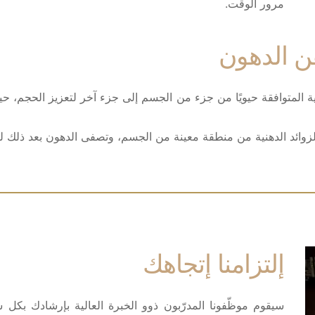
مرور الوقت.
ن الدهون
 المتوافقة حيويًا من جزء من الجسم إلى جزء آخر لتعزيز الحجم، حيث
وائد الدهنية من منطقة معينة من الجسم، وتصفى الدهون بعد ذلك لح
إلتزامنا إتجاهك
سيقوم موظّفونا المدرّبون ذوو الخبرة العالية بإرشادك بك