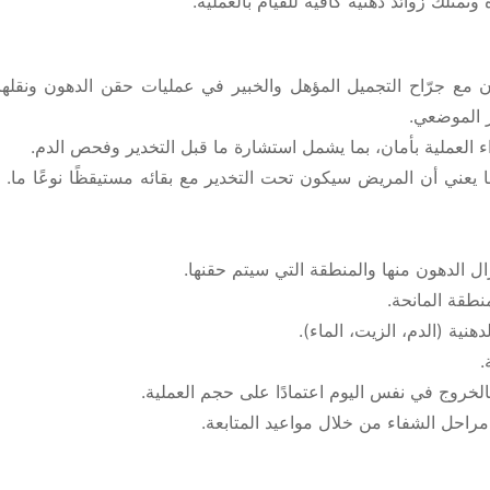
تمتلك زوائد دهنية كافية للقيام بالعملية.
ون مع جرّاح التجميل المؤهل والخبير في عمليات حقن الدهون ونقله
 العملية بأمان، بما يشمل استشارة ما قبل التخدير وفحص الدم.
يعني أن المريض سيكون تحت التخدير مع بقائه مستيقظًا نوعًا ما. 
ل الدهون منها والمنطقة التي سيتم حقنها.
نطقة المانحة.
دهنية (الدم، الزيت، الماء).
.
خروج في نفس اليوم اعتمادًا على حجم العملية.
مراحل الشفاء من خلال مواعيد المتابعة.