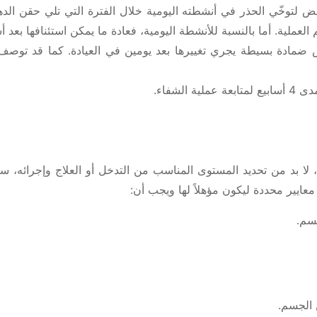
يض لتوخّي الحذر في أنشطته اليومية خلال الفترة التي تلي حقن الد
 العملية. أما بالنسبة للأنشطة اليومية، فعادة ما يمكن استئنافها بعد أ
مادة بسيطة يجري تغييرها بعد يومين في العيادة. كما قد توصف بع
لشفاء.
ا بد من تحديد المستوى المناسب من التدخل أو العلاج وإجرائه، سو
ايير محددة ليكون مؤهلاً لها ويجب أن:
سم.
 الجسم.