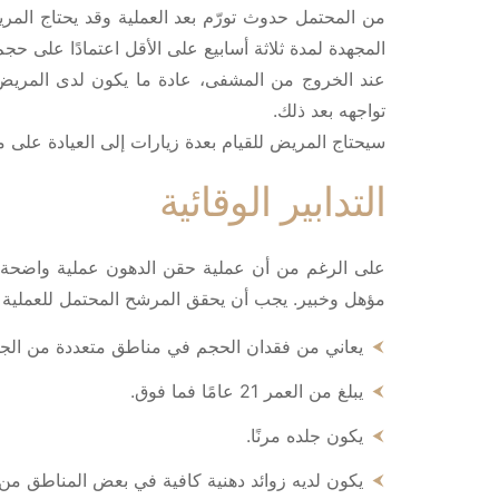
من المحتمل حدوث تورّم بعد العملية وقد يحتاج المر
المجهدة لمدة ثلاثة أسابيع على الأقل اعتمادًا على حجم
عند الخروج من المشفى، عادة ما يكون لدى المريض ض
تواجهه بعد ذلك.
سيحتاج المريض للقيام بعدة زيارات إلى العيادة على مدى 4 أسابيع لمتابعة عملية ا
التدابير الوقائية
على الرغم من أن عملية حقن الدهون عملية واضحة، ل
مؤهل وخبير. يجب أن يحقق المرشح المحتمل للعملية مع
يعاني من فقدان الحجم في مناطق متعددة من الج
يبلغ من العمر 21 عامًا فما فوق.
يكون جلده مرنًا.
يكون لديه زوائد دهنية كافية في بعض المناطق من