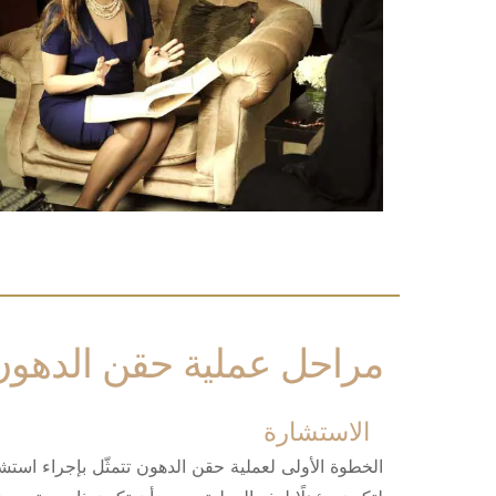
مراحل عملية حقن الدهون
الاستشارة
الخطوة الأولى لعملية حقن الدهون تتمثّل بإجراء اس