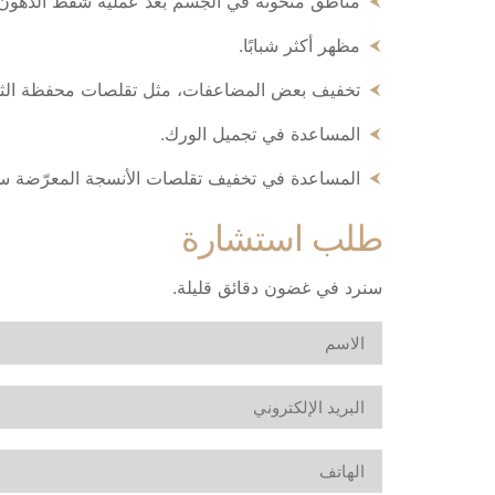
مناطق منحوتة في الجسم بعد عملية شفط الدهون.
مظهر أكثر شبابًا.
تخفيف بعض المضاعفات، مثل تقلصات محفظة الثدي 
المساعدة في تجميل الورك.
المساعدة في تخفيف تقلصات الأنسجة المعرّضة سابق
طلب استشارة
سنرد في غضون دقائق قليلة.