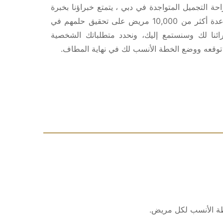
ة التجميل المتواجدة في دبي ، يتمتع خبراؤنا بخبرة
تزيد عن 20 عاما في مجال الجراحات التجميلية وقاموا بمساعدة أكثر من 10,000 مريض على تحقيق حلمهم في
ائنا لك وسنستمع إليك، ونحدد متطلباتك الشخصية
توقعه ووضع الخطة الأنسب لك في نهاية المطاف.
خطة الأنسب لكل مريض.