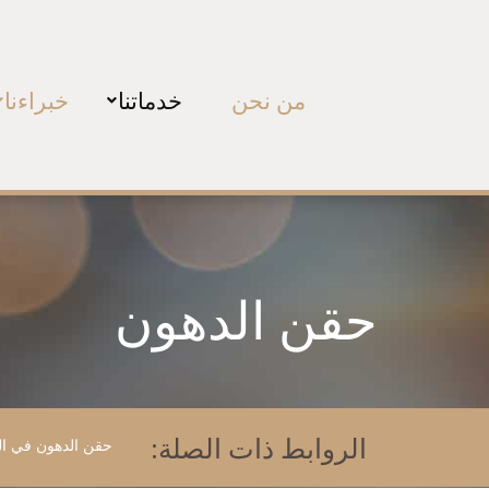
من نحن
خدماتنا
خبراءنا
حقن الدهون
الروابط ذات الصلة:
حقن الدهون في ال