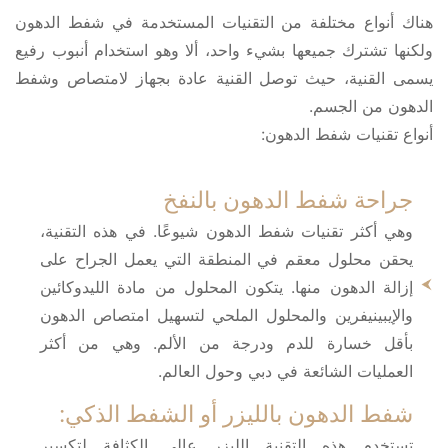
هناك أنواع مختلفة من التقنيات المستخدمة في شفط الدهون
ولكنها تشترك جميعها بشيء واحد، ألا وهو استخدام أنبوب رفيع
يسمى القنية، حيث توصل القنية عادة بجهاز لامتصاص وشفط
الدهون من الجسم.
أنواع تقنيات شفط الدهون:
جراحة شفط الدهون بالنفخ
وهي أكثر تقنيات شفط الدهون شيوعًا. في هذه التقنية،
يحقن محلول معقم في المنطقة التي يعمل الجراح على
إزالة الدهون منها. يتكون المحلول من مادة الليدوكائين
والإيبينيفرين والمحلول الملحي لتسهيل امتصاص الدهون
بأقل خسارة للدم ودرجة من الألم. وهي من أكثر
العمليات الشائعة في دبي وحول العالم.
شفط الدهون بالليزر أو الشفط الذكي:
تستخدم هذه التقنية الليزر عالي الكثافة لتكسير