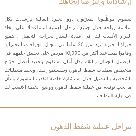
إرشاداتنا وإلتزامنا إتجاهك
سيقوم موظّفونا المدرّبون ذوو الخبرة العالية بإرشادك بكل
سلاسة وراحة خلال جميع مراحل العملية لمساعدتك على إتخاذ
القرار الأنسب لك. في عيادة الشنار لجراحة التجميل ، يتمتع
خبراؤنا بخبرة تزيد عن 20 عاما في مجال الجراحات التجميلية
وقاموا بمساعدة أكثر من 10,000 مريض على تحقيق حلمهم في
الوصول للجمال والثقة بكل أمان. سنقوم بتحديد أفضل جرّاح
متخصص بعمليات شفط الدهون وسنستمع إليك، ونحدد متطلباتك
الشخصية بالتفصيل خلال إستشارة خاصة لتقديم المشورة بشأن
ما يجب توقعه من عملية شفط الدهون ووضع الخطة الأنسب لك
في نهاية المطاف.
مراحل عملية شفط الدهون