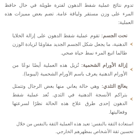
تدوم نتائج عملية شفط الدهون لفترة طويلة في حال حافظ
المرء على وزن مستقر ولياقة عامة. تضم بعض مميزات هذه
العملية:
نحت الجسم:
تقوم عملية شفط الدهون على إزالة الخلايا
الدهنية، ما يجعل شكل الجسم الجديد مقاومًا لزيادة الوزن
طالما اتبع المرء نمط حياة صحي.
إزالة الأورام الشحمية:
تُزيل هذه العملية أيضًا نوعًا من
الأورام الدهنية يعرف باسم الأورام الشحمية (ليبوما).
يعالج التثدي:
وهي حالة يعاني منها بعض الرجال وتتمثل
بتراكم الأنسجة الدهنية في الثدي. تُعد عملية شفط
الدهون إحدى طرق علاج هذه الحالة نظرًا لسرعتها
وفعاليتها.
استعادة الثقة بالنفس: تعيد هذه العملية الثقة بالنفس من خلال
تحسين ثقة الأشخاص بمظهرهم الخارجي.