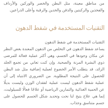
من مناطق معينة، مثل البطن والخصر والوركين والأرداف
والفخذين والركبتين والذقن والخدين والرقبة وأعلى الذراعين.
التقنيات المستخدمة في شفط الدهون
التقنيات المستخدمة في شفط الدهون
يساعد شفط الدهون في التخلص من الدهون المعندة بغض النظر
عن مكان وجودها في الجسم، وهي أكثر عملية فعالة للمرضى
ذوي البشرة المرنة والصحية. وإن كنت تعاني من تجمع الجلد
الزائد، قد يتطلب الأمر الخضوع لعملية إضافية مثل شد البطن
للحصول على النتيجة المطلوبة. من الضروري الانتباه إلى أن
عملية شفط الدهون ليست عملية لفقدان الوزن وليست بديلًا
عن الحمية الغذائية والتمارين الرياضية أو علاجًا فعالًا للسيلوليت،
إنما هي علاج يتيح لنا نحت وتحديد شكل الجسم للحصول على
جسم متناسق وجذاب.