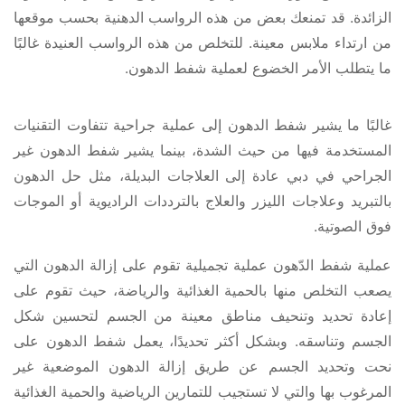
الزائدة. قد تمنعك بعض من هذه الرواسب الدهنية بحسب موقعها
من ارتداء ملابس معينة. للتخلص من هذه الرواسب العنيدة غالبًا
ما يتطلب الأمر الخضوع لعملية شفط الدهون.
غالبًا ما يشير شفط الدهون إلى عملية جراحية تتفاوت التقنيات
المستخدمة فيها من حيث الشدة، بينما يشير شفط الدهون غير
الجراحي في دبي عادة إلى العلاجات البديلة، مثل حل الدهون
بالتبريد وعلاجات الليزر والعلاج بالترددات الراديوية أو الموجات
فوق الصوتية.
عملية شفط الدّهون عملية تجميلية تقوم على إزالة الدهون التي
يصعب التخلص منها بالحمية الغذائية والرياضة، حيث تقوم على
إعادة تحديد وتنحيف مناطق معينة من الجسم لتحسين شكل
الجسم وتناسقه. وبشكل أكثر تحديدًا، يعمل شفط الدهون على
نحت وتحديد الجسم عن طريق إزالة الدهون الموضعية غير
المرغوب بها والتي لا تستجيب للتمارين الرياضية والحمية الغذائية