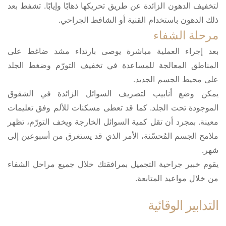
لتخفيف الدهون الزائدة عن طريق تحريكها ذهابًا وإيابًا. تشفط بعد
ذلك الدهون باستخدام القنية أو الشافط الجراحي.
مرحلة الشفاء
بعد إجراء العملية مباشرة يوصى بارتداء مشد ضاغط على
المناطق المعالجة للمساعدة في تخفيف التورّم وضغط الجلد
على محيط الجسم الجديد.
يمكن وضع أنابيب لتصريف السوائل الزائدة في الشقوق
الموجودة تحت الجلد. كما قد تعطى مسكنات للألم وفق تعليمات
معينة. بمجرد أن تقل كمية السوائل الخارجة ويخف التورّم، تظهر
ملامح الجسم المُحسّنة، الأمر الذي قد يستغرق من أسبوعين إلى
شهر.
يقوم خبير جراحية التجميل بمرافقتك خلال جميع مراحل الشفاء
من خلال مواعيد المتابعة.
التدابير الوقائية