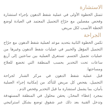
الاستشارة
تتمثل الخطوة الأولى في عملية شفط الدهون بإجراء استشارة
وفحص مفصلين مع جرّاح التجميل المعتمد في العيادة لوضع
الخطة الأنسب لكل مريض.
الجراحة
تكمن الخطوة الثانية بتحديد موعد لعملية شفط الدهون مع جرّاح
التجميل المؤهل والخبير في عمليات شفط الدهون وغيرها من
عمليات تجميل الجسم. تستغرق العملية بين ساعتين إلى أربع
ساعات تحت التخدير بحسب المنطقة التي تخضع للعلاج
ومساحتها.
قبل عملية شفط الدهون في مركز الشنار لجراحة
التجميل، يفحص كل مريض للتأكد من إمكانية إجراء العملية
بأمان، بما يشمل استشارة ما قبل التخدير وفحص الدم .
بمجرد إعطاء المخدّر، يحقن محلول في المنطقة المستهدفة
وتدخل القنية بعد ذلك عبر شقوق توضع بشكل استراتيجي