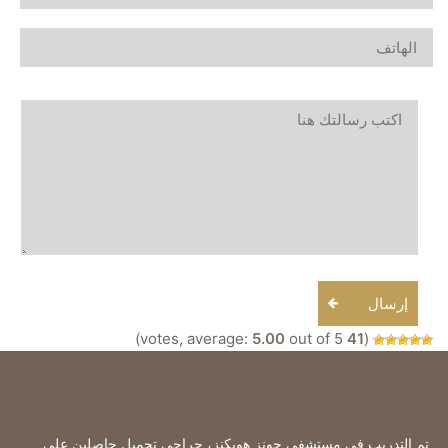
إرسال
5.00
out of 5)
votes, average:
41
(
تم التدريب في مستشفى جونز هوبكنز، جراحي تجميل حاصلين على