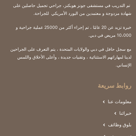
تم التدريب في مستشفى جونز هوبكنز، جراحي تجميل حاصلين على
شهادة مزدوجة و معتمدين من البورد الأمريكي للجراحة
.
خبرة تزيد عن 20 عامًا ، تم إجراء أكثر من 25000 عملية جراحية و
10،000 مريض في دبي.
مع سجل حافل في دبي والولايات المتحدة ، يتم التعرف على الجراحين
لدينا لمهاراتهم الاستثنائية ، وتقنيات جديدة ، وأعلى الأخلاق واللمس
الإنساني.
روابط سريعة
معلومات عنا
خبرائنا
بلوق وظائف