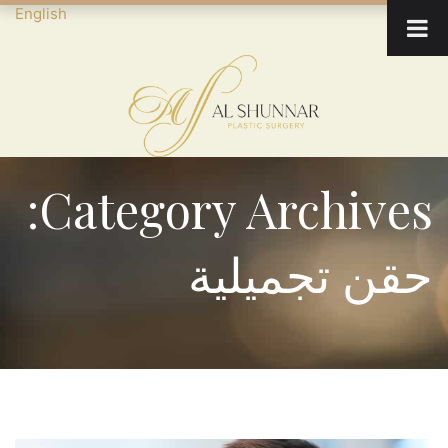
English
Category Archives:
حقن تجميلية