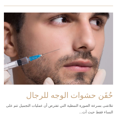
حُقَن حشوات الوجه للرجال
تتلاشى بسرعة الصورة النمطية التي تفترض أن عمليات التجميل تتم على
النساء فقط حيث أث...