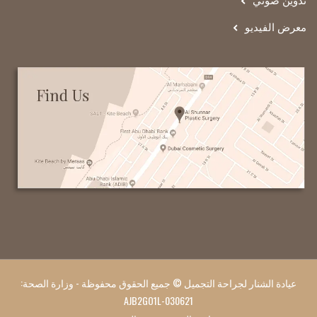
تدوين صوتي
معرض الفيديو
عيادة الشنار لجراحة التجميل © جميع الحقوق محفوظة - وزارة الصحة:
AJB2GO1L-030621