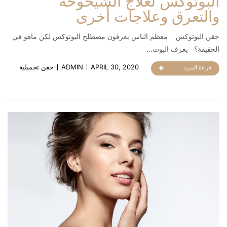
البوتوكس لعلاج الشيخوخة
والتعرق وعلاجات أخرى
حقن البوتوكس معظم الناس يعرفون مصطلح البوتوكس لكن ماهو في
الحقيقة؟ يعرف البوت...
APRIL 30, 2020
ADMIN
حقن تجميلية
قراءة المزيد