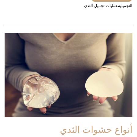
التجميلية
عمليات تجميل الثدي
أنواع حشوات الثدي