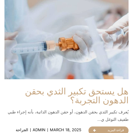
هل يستحق تكبير الثدي بحقن
الدهون التجربة؟
يُعرف تكبير الثدي بحقن الدهون، أو حقن الدهون الذاتية، بأنه إجراء طبي
طفيف التوغل ي...
MARCH 18, 2025
ADMIN
الجراحة
قراءة المزيد