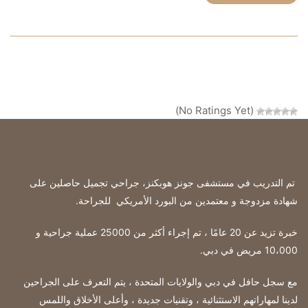
(No Ratings Yet)
تم التدريب في مستشفى جونز هوبكنز، جراحي تجميل حاصلين على
شهادة مزدوجة و معتمدين من البورد الأمريكي للجراحة
.
خبرة تزيد عن 20 عامًا ، تم إجراء أكثر من 25000 عملية جراحية و
10،000 مريض في دبي.
مع سجل حافل في دبي والولايات المتحدة ، يتم التعرف على الجراحين
لدينا لمهاراتهم الاستثنائية ، وتقنيات جديدة ، وأعلى الأخلاق واللمس