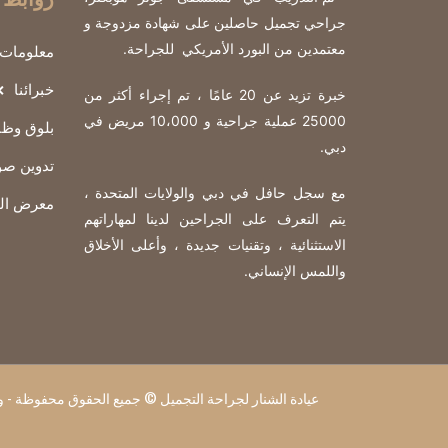
جراحي تجميل حاصلين على شهادة مزدوجة و
معتمدين من البورد الأمريكي للجراحة
.
معلومات 
خبرائنا
خبرة تزيد عن 20 عامًا ، تم إجراء أكثر من
25000 عملية جراحية و 10،000 مريض في
بلوق وظ
دبي.
تدوين صو
مع سجل حافل في دبي والولايات المتحدة ،
معرض الف
يتم التعرف على الجراحين لدينا لمهاراتهم
الاستثنائية ، وتقنيات جديدة ، وأعلى الأخلاق
واللمس الإنساني.