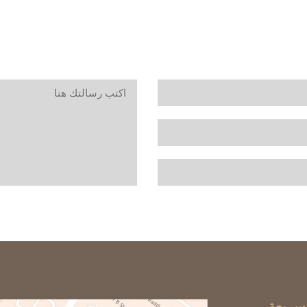
سريعة