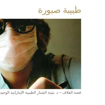
طبيبة صبورة
قصة الغلاف – د. بثينة الشنار الطبيبة الإماراتية الوح