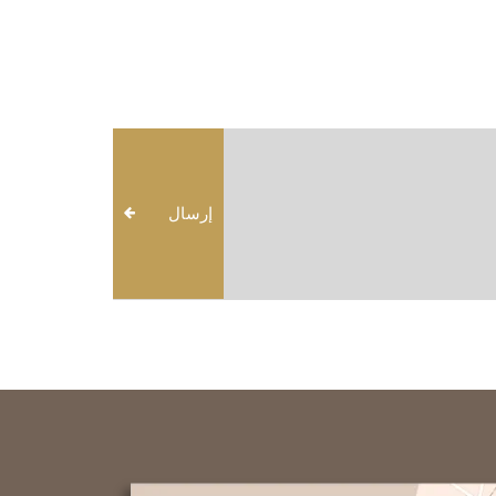
إرسال