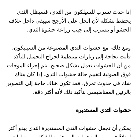
إذا حدث تسرب للسيلكون من الثدي، فسيظل الثدي
يحتفظ بشكله لأن الجل على الأرجح سيبقى داخل غلاف
الحشو أو يتسرب إلى جيب زراعة حشوة الثدي.
ومع ذلك، مع حشوات الثدي المصنوعة من السيليكون،
فأنت بحاجة إلى زيارات منتظمة لجراح التجميل للتأكد
من أن الحشوات تعمل بشكل صحيح. يتم إجراء الموجات
فوق الصوتية لتقييم حالة حشوات الثدي. إذا كان هناك
شك في حدوث تمزق، فقد تكون هناك حاجة إلى التصوير
بالرنين المغناطيسي لتأكيد ذلك لأنه أكثر دقة.
حشوات الثدي المستدير
ة
يمكن أن تجعل حشوات الثدي المستديرة الثدي يبدو أكثر
امتلاءً فهي من الحشوات المستقرة الشكل مع خيارات