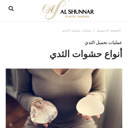
الصفحة الرئيسية
عمليات تجميل الثدي
عمليات تجميل الثدي
e
r
أنواع حشوات الثدي
h
y
d
t
: