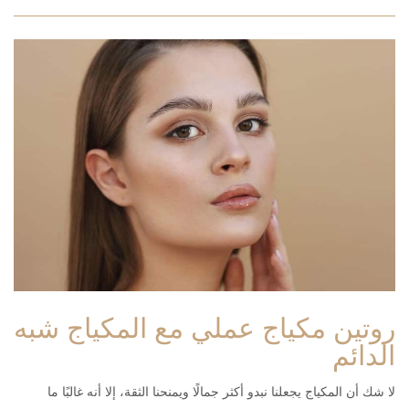
روتين مكياج عملي مع المكياج شبه
الدائم
لا شك أن المكياج يجعلنا نبدو أكثر جمالًا ويمنحنا الثقة، إلا أنه غالبًا ما