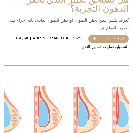
الدهون التجربة؟
يُعرف تكبير الثدي بحقن الدهون، أو حقن الدهون الذاتية، بأنه إجراء طبي
طفيف التوغل ي...
MARCH 18, 2025
ADMIN
الجراحة
قراءة المزيد
التجميلية
عمليات تجميل الثدي