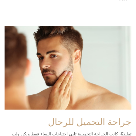
جراحة التجميل للرجال
تقليديًا، كانت الجراحة التجميلية تلبي احتياجات النساء فقط ولكن ولت