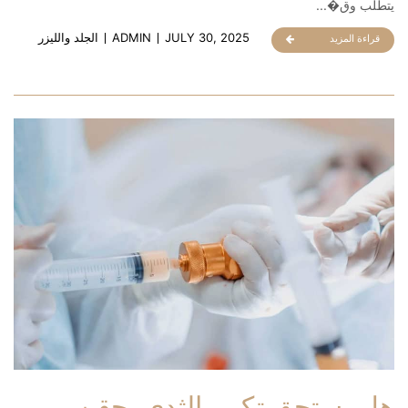
يتطلب وق�...
JULY 30, 2025
ADMIN
الجلد والليزر
قراءة المزيد
هل يستحق تكبير الثدي بحقن