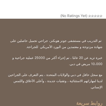
(No Ratings Yet)
تم التدريب في مستشفى جونز هوبكنز، جراحي تجميل حاصلين على
شهادة مزدوجة و معتمدين من البورد الأمريكي للجراحة
.
خبرة تزيد عن 20 عامًا ، تم إجراء أكثر من 25000 عملية جراحية و
10،000 مريض في دبي.
مع سجل حافل في دبي والولايات المتحدة ، يتم التعرف على الجراحين
لدينا لمهاراتهم الاستثنائية ، وتقنيات جديدة ، وأعلى الأخلاق واللمس
الإنساني.
روابط سريعة