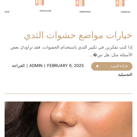
خيارات مواضع حشوات الثدي
إذا كنتِ تفكرين في تكبير الثدي باستخدام الحشوات، فقد تراودكِ بعض
الأسئلة مثل: هل س�...
FEBRUARY 6, 2025
ADMIN
الجراحة
قراءة المزيد
التجميلية