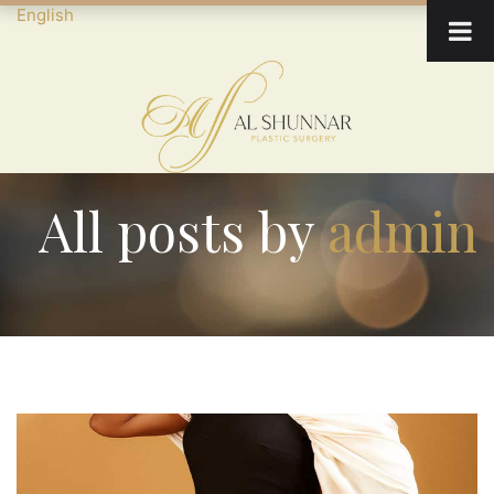
English
All posts by
admin