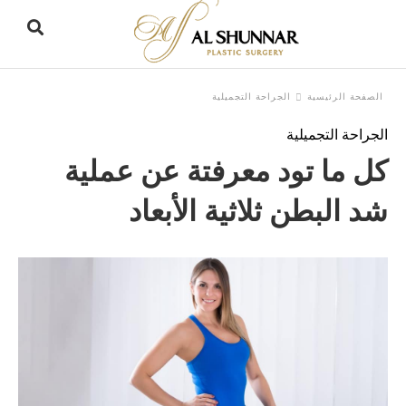
الصفحة الرئيسية
الجراحة التجميلية
الجراحة التجميلية
e
r
كل ما تود معرفتة عن عملية
h
y
شد البطن ثلاثية الأبعاد
d
t
: