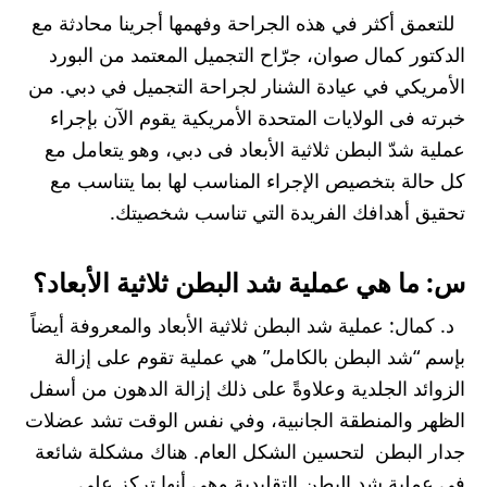
للتعمق أكثر في هذه الجراحة وفهمها أجرينا محادثة مع
الدكتور كمال صوان، جرّاح التجميل المعتمد من البورد
الأمريكي في عيادة الشنار لجراحة التجميل في دبي. من
خبرته فى الولايات المتحدة الأمريكية يقوم الآن بإجراء
عملية شدّ البطن ثلاثية الأبعاد فى دبي، وهو يتعامل مع
كل حالة بتخصيص الإجراء المناسب لها بما يتناسب مع
تحقيق أهدافك الفريدة التي تناسب شخصيتك.
س: ما هي عملية شد البطن ثلاثية الأبعاد؟
د. كمال: عملية شد البطن ثلاثية الأبعاد والمعروفة أيضاً
بإسم “شد البطن بالكامل” هي عملية تقوم على إزالة
الزوائد الجلدية وعلاوةً على ذلك إزالة الدهون من أسفل
الظهر والمنطقة الجانبية، وفي نفس الوقت تشد عضلات
جدار البطن لتحسين الشكل العام. هناك مشكلة شائعة
في عملية شد البطن التقليدية وهي أنها تركز على