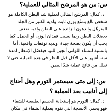
س: من هو المرشح المثالي للعملية؟
د. كمال: المرشح المثالي لعملية شد البطن الكاملة هو
شخص بالغ يتمتّع بوزن ثابت ولديه الكثير من الجلد
المترهّل والدهون الزائدة على البطن ولديه ضعف
بعضلات البطن ربما بسبب فقدان الوزن أو الحمل. كما
يجب أن يكون بصحة جيدة ولديه توقعات واقعية. أما
بالنسبة للنساء اللواتي أنجبن للتو، فيفضّل الإنتظار لمدة
ستة أشهر على الأقل قبل النظر في هذه العملية حتى لا
تقلل من نتائج عملية شدّ البطن.
س: إلى متى سيستمر التورم وهل أحتاج
إلى أنابيب بعد العملية ؟
د. كمال: التورم هو إستجابة الجسم الطبيعية للشفاء
فهو يحمي الأنسجة التي تقوم بعملية الشفاء فى مكان