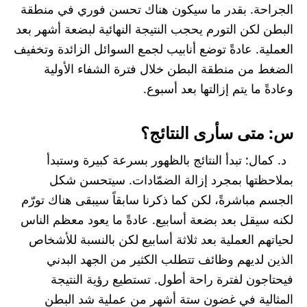
الجراحة. بقدر ما سيكون هناك تحسن فوري في منطقة
البطن لكن التورم يحجب النتيجة النهائية لبضعة أشهر بعد
العملية. عادةً توضع أنابيب لجمع السوائل الزائدة وتخفيف
الضغط من منطقة البطن خلال فترة الشفاء الأولية
وعادةً ما يتم إزالتها بعد أسبوع.
س: متى سأرى النتائج؟
د. كمال: تبدأ النتائج بالظهور بسرعة كبيرة وستبدأ
بملاحظتها بمجرد إزالة الضمّادات. سيتحسن شكل
الجسم مباشرةً، لكن كما ذكرنا سابقاً سيبقى هناك تورّم
لكنه سيقل بعد بضعة أسابيع. عادةً ما يعود معظم الناس
لحياتهم العملية بعد ثلاثة أسابيع لكن بالنسبة للأشخاص
الذين لديهم وظائف تتطلب الكثير من الجهد البدني
فيحتاجون لفترة راحة أطول. تستطيع رؤية النتيجة
المثالية في غضون ستة أشهر من عملية شد البطن