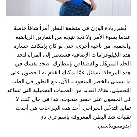
تُعتبرزيادة الوزن في منطقة البطن أمراً شاقاً خاصةً
عندما يسوء الأمر ولا تجد نتيجة من التمارين الرياضية
والحمية. من ناحية أخرى، حتى لو كان بإمكانك خسارة
هذه الكيلوغرامات الإضافية فستنظر إلى المرآة لتجد
الجلد المترهّل والفضفاض بإنتظارك. فتجد نفسك في
هذه المرحلة تتسائل عمّا يمكنك القيام به للحصول على
ما يسمى بالخصر المنحوت. الآن، مع التطور في الطب
التجميلي، هناك العديد من العمليات التجميلية التي تساعد
في الحصول على خصر منحوت، هذا في حال كنت لا
تمانع التدخّل الجراحي. أحد هذه الجراحات هي أحدث
تقنيات شد البطن المعروفة بإسم ثري دي
أبدومينوبلاستي.