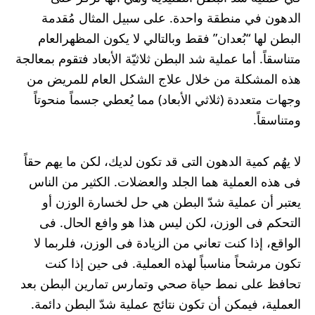
الدهون في منطقة واحدة. على سبيل المثال مُقدمة
البطن لها “بُعدان” فقط وبالتالي لا يكون المظهرالعام
متناسقاً. أما عملية شد البطن ثلاثيّة الأبعاد فتقوم بمعالجة
هذه المشكلة من خلال علاج الشكل العام للمريض من
وجهات متعددة (ثلاثي الأبعاد) مما يُعطي جسماً منحوتاً
ومتناسقاً.
لا يهُم كمية الدهون التى قد تكون لديك، لكن ما يهم حقاً
فى هذه العملية هما الجلد والعضلات. الكثير من الناس
يعتبر أن عملية شدّ البطن هي حل لخسارة الوزن أو
التحكم فى الوزن، لكن ليس هذا هو وافع الحال. فى
الواقع، إذا كنت تعاني من الزيادة فى الوزن، فلربما لا
تكون مرشحاً مناسباً لهذه العملية. فى حين إذا كنت
تحافظ على نمط حياة صحي وتمارس تمارين البطن بعد
العملية، فيمكن أن تكون نتائج عملية شدّ البطن دائمة.