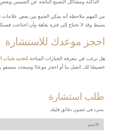
الداكنة ومشاكل التصبغ الناتجة عن الشمس وبعض 
من المهم ملاحظة أنه يمكن الجمع بين بعض علاجات تج
بسيط وقد لا تحتاج إلى فترة نقاهة وأن احتاجت فستكو
احجز موعدك للاستشارة
هل ترغب في معرفة الخيارات المتاحة
لتجديد شباب ا
خصيصًا لك. اتصل بنا أو احجز موعدًا وسيحدد منسقو 
طلب استشارة
سنرد في غضون دقائق قليلة.