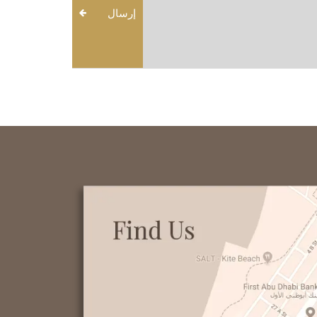
إرسال