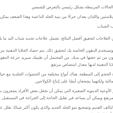
الحالات المرتبطة بشكل رئيسي بالتعرض للشمس
استين واللذان يعدان جزءًا من بنية الجلد الداعمة وهذا الضعف يمكن
ب الشباب
 العلاجات لتحقيق أفضل النتائج. تشمل علاجات تجديد شباب اليد ما يل
ستخدم الدهون الخاصة بك لتحقيق ذلك. يتم حصاد الخلايا الدهنية من 
من ثم حقنها في يديك. من المحتمل أن طبيبك سيزيد جرعة الدهون ف
ايا الدهنية لديها معدل امتصاص مرتفع.
الحجم إلى المنطقة. هناك أنواع مختلفة من الحشوات الجلدية مع خيار
الأوعية الدموية الصغيرة التي يمكن أن تجعل بعض الأفراد يشعرون بعد
 مرتفع ويمكن أن يساعد في تقليل الحاجة إلى الجراحة في المستقبل.
لتالف القديم وتشجيع نمو الجلد الجديد والذي يكون أكثر شبابًا. تقلل ع