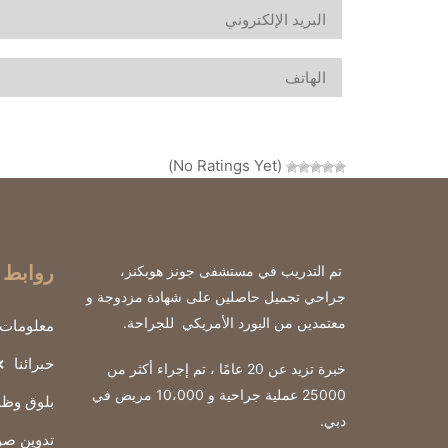
(No Ratings Yet)
روابط 
تم التدريب في مستشفى جونز هوبكنز،
جراحي تجميل حاصلين على شهادة مزدوجة و
معتمدين من البورد الأمريكي للجراحة
.
معلومات 
خبرائنا
خبرة تزيد عن 20 عامًا ، تم إجراء أكثر من
25000 عملية جراحية و 10،000 مريض في
بلوق وظ
دبي.
تدوين صو